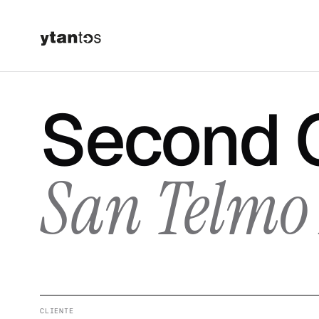
Second 
San Telmo
CLIENTE