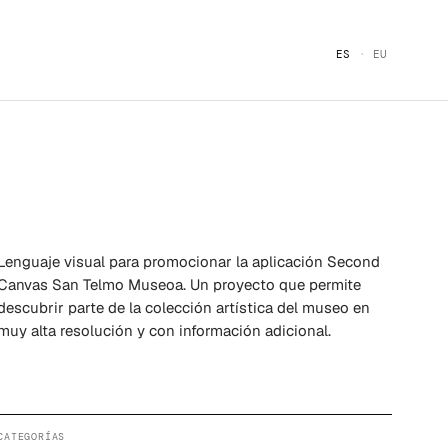
ES
EU
Lenguaje visual para promocionar la aplicación Second
Canvas San Telmo Museoa. Un proyecto que permite
descubrir parte de la colección artística del museo en
muy alta resolución y con información adicional.
CATEGORÍAS